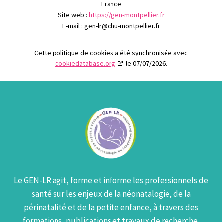
France
Site web :
https://gen-montpellier.fr
E-mail :
gen-lr@
chu-montpellier.fr
Cette politique de cookies a été synchronisée avec
cookiedatabase.org
le 07/07/2026.
Le GEN-LR agit, forme et informe les professionnels de
santé sur les enjeux de la néonatalogie, de la
périnatalité et de la petite enfance, à travers des
formations, publications et travaux de recherche.