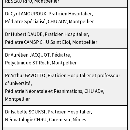
RESEAU RPO, Montpellier
Dr Cyril AMOUROUX, Praticien Hospitalier,
Pédiatre Spécialisé, CHU ADV, Montpellier
Dr Hubert DAUDE, Praticien Hospitalier,
Pédiatre CAMSP CHU Saint Eloi, Montpellier
Dr Aurélien JACQUOT, Pédiatre,
Polyclinique ST Roch, Montpellier
Pr Arthur GAVOTTO, Praticien Hospitalier et professeur
d’université,
Pédiatrie Néonatale et Réanimations, CHU ADV,
Montpellier
Dr Isabelle SOUKSI, Praticien Hospitalier,
Néonatalogie CHRU, Caremeau, Nîmes