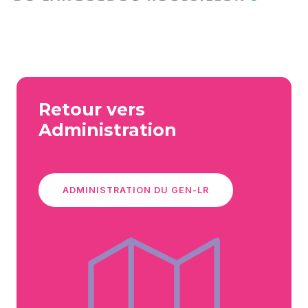
Retour vers
Administration
ADMINISTRATION DU GEN-LR