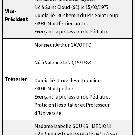
Né à Saint Cloud (92) le 15/03/1977
Vice-
Domicilié : 80 chemin du Pic Saint Loup
Président
34980 Montferrier sur Lez
Exerçant la profession de Pédiatre
Monsieur Arthur GAVOTTO
Né à Valence le 20/05/1988
Trésorier
Domicilié : 1 rue des citronniers
34090 Montpellier
Exerçant la profession de Pédiatre,
Praticien Hospitalier et Professeur
d’Université
Madame Isabelle SOUKSI-MEDIONI
Née à Bourg la Reine (92) le 08/11/1967